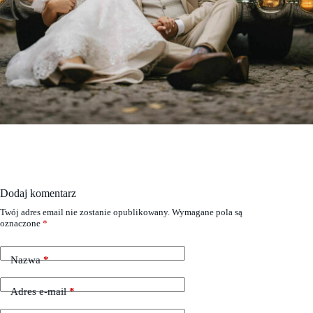
Dodaj komentarz
Twój adres email nie zostanie opublikowany.
Wymagane pola są
oznaczone
*
Nazwa
*
Adres e-mail
*