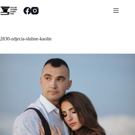
Przejdź
do
treści
2830-zdjecia-slubne-kaolin