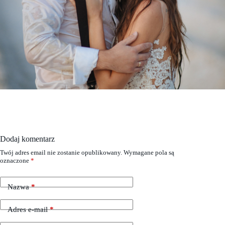
Dodaj komentarz
Twój adres email nie zostanie opublikowany.
Wymagane pola są
oznaczone
*
Nazwa
*
Adres e-mail
*