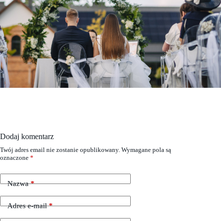
Dodaj komentarz
Twój adres email nie zostanie opublikowany.
Wymagane pola są
oznaczone
*
Nazwa
*
Adres e-mail
*