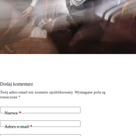
Dodaj komentarz
Twój adres email nie zostanie opublikowany.
Wymagane pola są
oznaczone
*
Nazwa
*
Adres e-mail
*