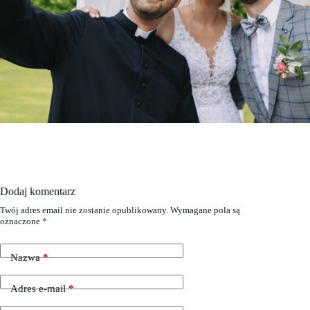
Dodaj komentarz
Twój adres email nie zostanie opublikowany.
Wymagane pola są
oznaczone
*
Nazwa
*
Adres e-mail
*