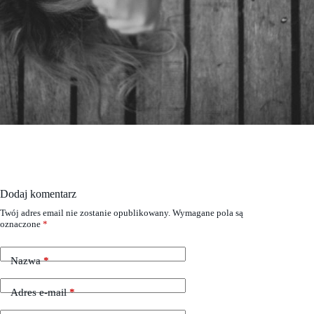
Dodaj komentarz
Twój adres email nie zostanie opublikowany.
Wymagane pola są
oznaczone
*
Nazwa
*
Adres e-mail
*