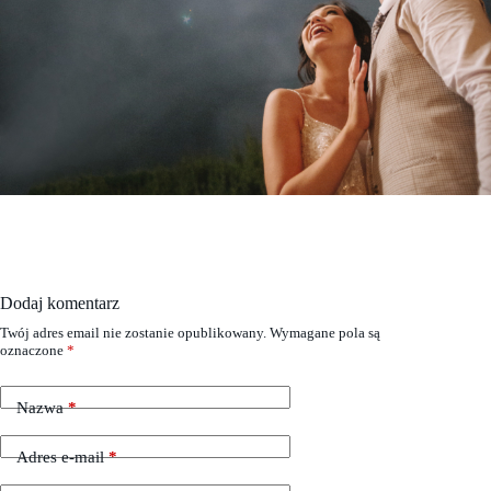
Dodaj komentarz
Twój adres email nie zostanie opublikowany.
Wymagane pola są
oznaczone
*
Nazwa
*
Adres e-mail
*