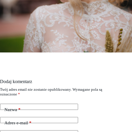
Dodaj komentarz
Twój adres email nie zostanie opublikowany.
Wymagane pola są
oznaczone
*
Nazwa
*
Adres e-mail
*