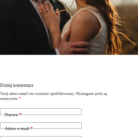
Dodaj komentarz
Twój adres email nie zostanie opublikowany.
Wymagane pola są
oznaczone
*
Nazwa
*
Adres e-mail
*