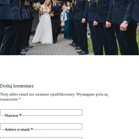
Dodaj komentarz
Twój adres email nie zostanie opublikowany.
Wymagane pola są
oznaczone
*
Nazwa
*
Adres e-mail
*