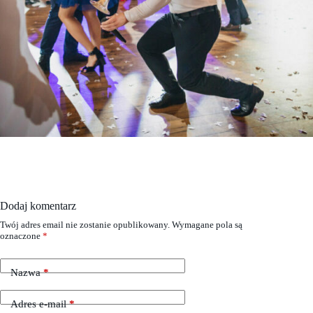
Dodaj komentarz
Twój adres email nie zostanie opublikowany.
Wymagane pola są
oznaczone
*
Nazwa
*
Adres e-mail
*