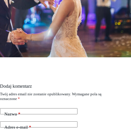
Dodaj komentarz
Twój adres email nie zostanie opublikowany.
Wymagane pola są
oznaczone
*
Nazwa
*
Adres e-mail
*