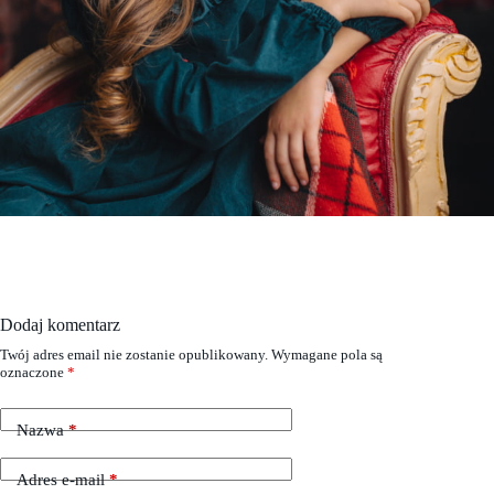
Dodaj komentarz
Twój adres email nie zostanie opublikowany.
Wymagane pola są
oznaczone
*
Nazwa
*
Adres e-mail
*