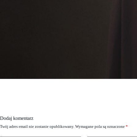
Dodaj komentarz
Twój adres email nie zostanie opublikowany.
Wymagane pola są oznaczone
*